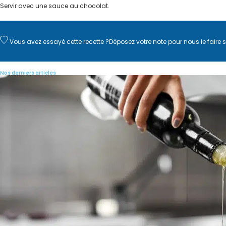
Servir avec une sauce au chocolat.
Vous avez essayé cette recette ?
Déposez votre note
pour nous le faire s
Nos derniers articles