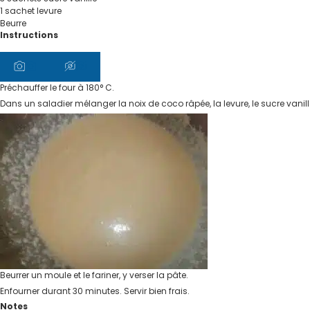
1
sachet
levure
Beurre
Instructions
Préchauffer le four à 180° C.
Dans un saladier mélanger la noix de coco râpée, la levure, le sucre vanillé, 
Beurrer un moule et le fariner, y verser la pâte.
Enfourner durant 30 minutes. Servir bien frais.
Notes