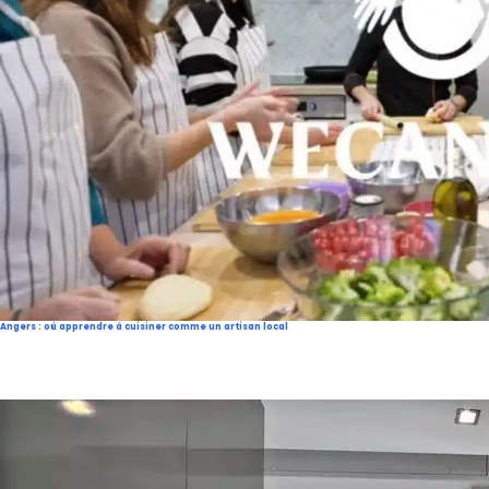
Angers : où apprendre à cuisiner comme un artisan local