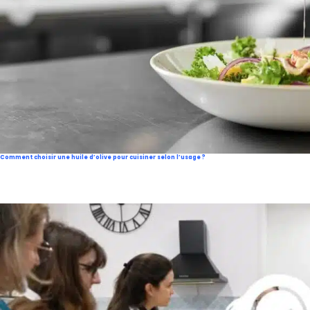
Comment choisir une huile d’olive pour cuisiner selon l’usage ?