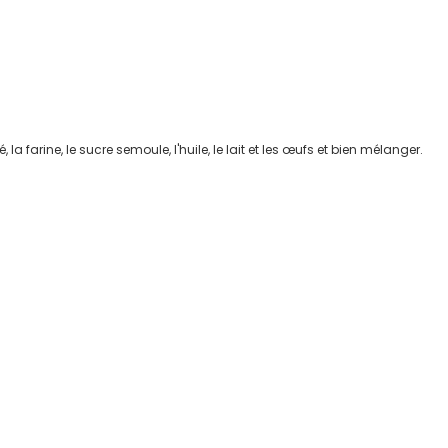
la farine, le sucre semoule, l'huile, le lait et les œufs et bien mélanger.