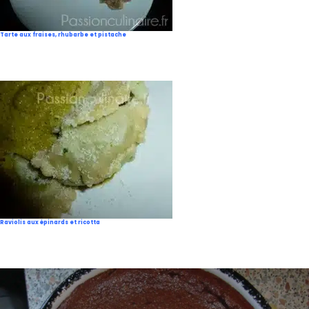
Tarte aux fraises, rhubarbe et pistache
Raviolis aux épinards et ricotta