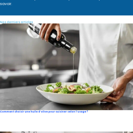
savoir.
Nos derniers articles
Comment choisir une huile d’olive pour cuisiner selon l’usage ?