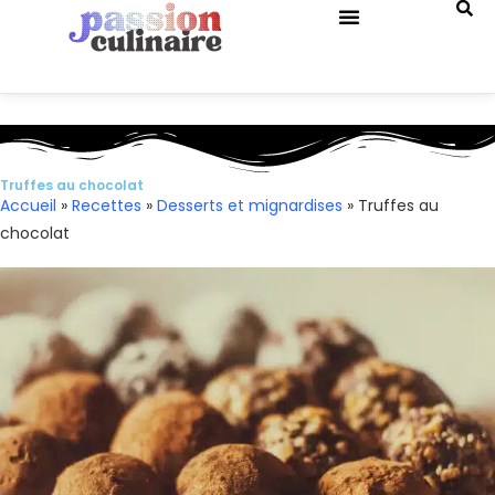
QUIZ DE CUISINE
Truffes au chocolat
Accueil
»
Recettes
»
Desserts et mignardises
»
Truffes au
chocolat