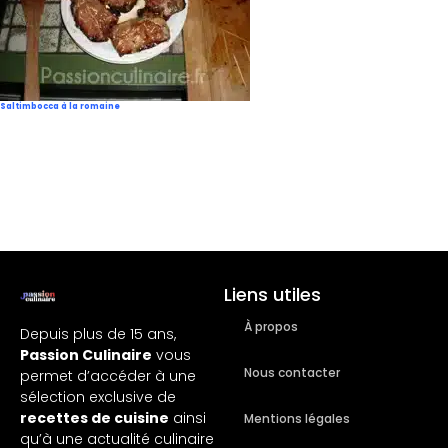
Saltimbocca à la romaine
Liens utiles
À propos
Depuis plus de 15 ans,
Passion Culinaire
vous
Nous contacter
permet d’accéder à une
sélection exclusive de
recettes de cuisine
ainsi
Mentions légales
qu’à une actualité culinaire