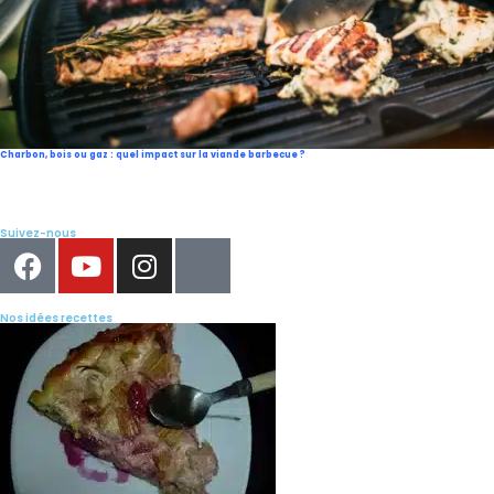
Charbon, bois ou gaz : quel impact sur la viande barbecue ?
Suivez-nous
Nos idées recettes