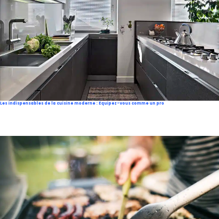
Les indispensables de la cuisine moderne : Equipez-vous comme un pro