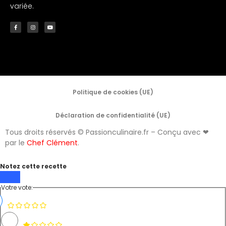
variée.
Politique de cookies (UE)
Déclaration de confidentialité (UE)
Tous droits réservés © Passionculinaire.fr – Conçu avec ❤
par le
Chef Clément
.
Notez cette recette
Votre vote: