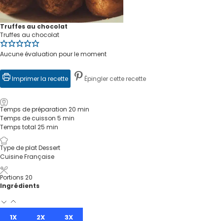
Truffes au chocolat
Truffes au chocolat
Aucune évaluation pour le moment
Imprimer la recette
Épingler cette recette
Temps de préparation
20
min
Temps de cuisson
5
min
Temps total
25
min
Type de plat
Dessert
Cuisine
Française
Portions
20
Ingrédients
1X
2X
3X