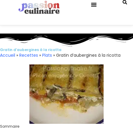
QUIZ DE CUISINE
Gratin d’aubergines à la ricotta
Accueil
»
Recettes
»
Plats
»
Gratin d’aubergines à la ricotta
Sommaire