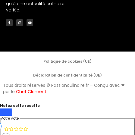
qu’à une actualité culinaire
variée.
Politique de cookies (UE)
Déclaration de confidentialité (UE)
Tous droits réservés © Passionculinaire.fr – Conçu avec ❤
par le
Chef Clément
.
Notez cette recette
Votre vote: