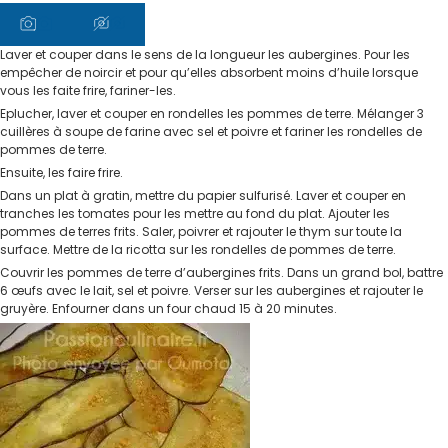
Laver et couper dans le sens de la longueur les aubergines. Pour les
empêcher de noircir et pour qu’elles absorbent moins d’huile lorsque
vous les faite frire, fariner-les.
Eplucher, laver et couper en rondelles les pommes de terre. Mélanger 3
cuillères à soupe de farine avec sel et poivre et fariner les rondelles de
pommes de terre.
Ensuite, les faire frire.
Dans un plat à gratin, mettre du papier sulfurisé. Laver et couper en
tranches les tomates pour les mettre au fond du plat. Ajouter les
pommes de terres frits. Saler, poivrer et rajouter le thym sur toute la
surface. Mettre de la ricotta sur les rondelles de pommes de terre.
Couvrir les pommes de terre d’aubergines frits. Dans un grand bol, battre
6 œufs avec le lait, sel et poivre. Verser sur les aubergines et rajouter le
gruyère. Enfourner dans un four chaud 15 à 20 minutes.