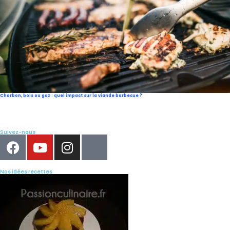
Charbon, bois ou gaz : quel impact sur la viande barbecue ?
Suivez-nous
Nos idées recettes