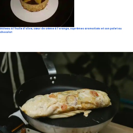
Gâteau à l’huile d’olive, cœur de crème à l’orange, suprêmes aromatisés et son palet au
chocolat