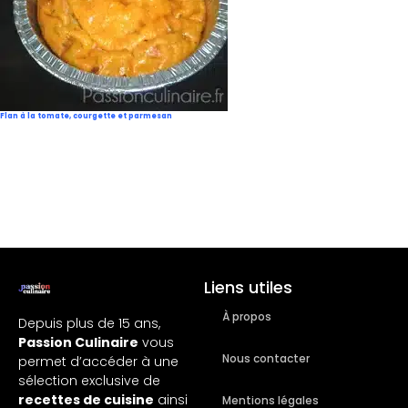
Flan à la tomate, courgette et parmesan
Liens utiles
À propos
Depuis plus de 15 ans,
Passion Culinaire
vous
Nous contacter
permet d’accéder à une
sélection exclusive de
recettes de cuisine
ainsi
Mentions légales