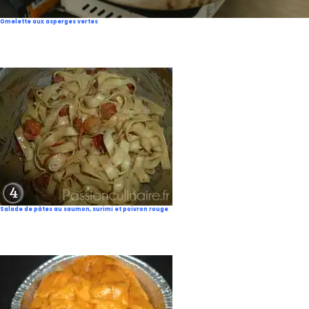
Omelette aux asperges vertes
Salade de pâtes au saumon, surimi et poivron rouge