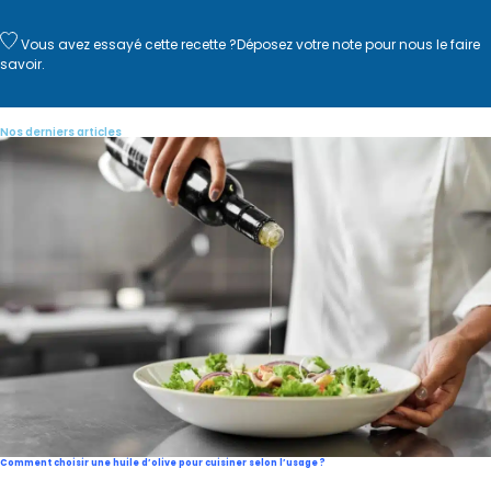
Vous avez essayé cette recette ?
Déposez votre note
pour nous le faire
savoir.
Nos derniers articles
Comment choisir une huile d’olive pour cuisiner selon l’usage ?