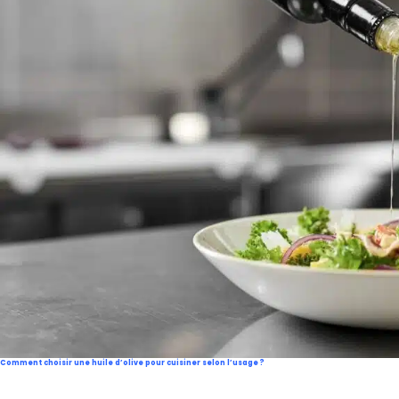
Comment choisir une huile d’olive pour cuisiner selon l’usage ?