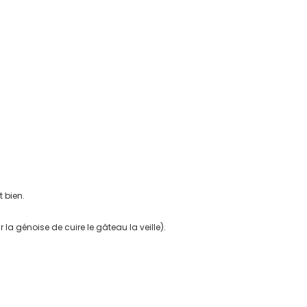
 bien.
la génoise de cuire le gâteau la veille).