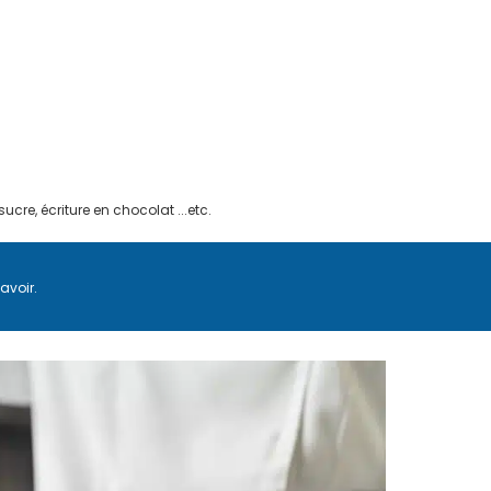
ucre, écriture en chocolat ...etc.
avoir.