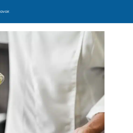
avoir.