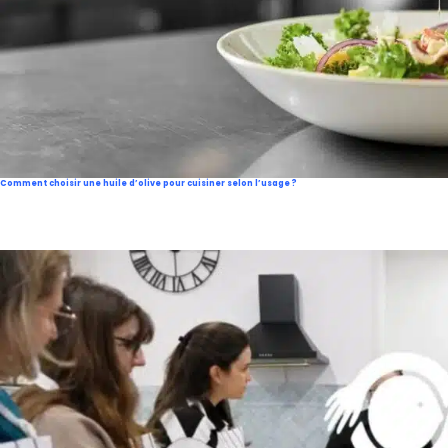
Comment choisir une huile d’olive pour cuisiner selon l’usage ?