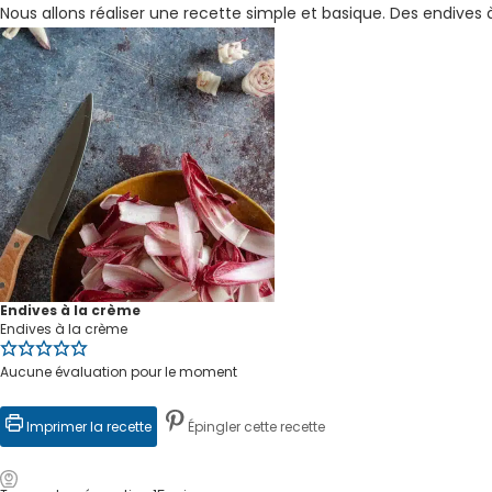
Nous allons réaliser une recette simple et basique. Des endives 
Endives à la crème
Endives à la crème
Aucune évaluation pour le moment
Imprimer la recette
Épingler cette recette