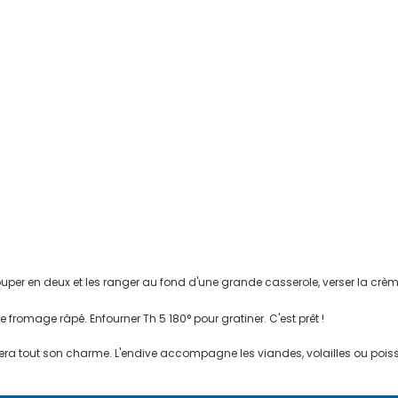
ouper en deux et les ranger au fond d'une grande casserole, verser la crème
 fromage râpé. Enfourner Th 5 180° pour gratiner. C'est prêt !
tout son charme. L'endive accompagne les viandes, volailles ou poisson, 