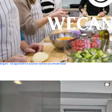
Angers : où apprendre à cuisiner comme un artisan local