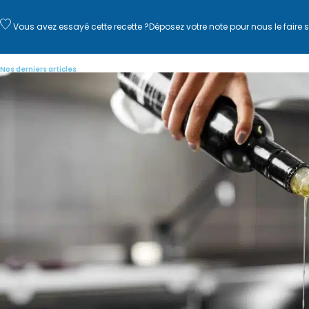
Vous avez essayé cette recette ?
Déposez votre note
pour nous le faire s
Nos derniers articles