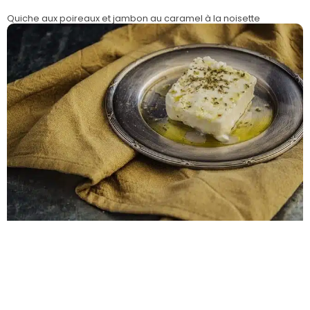
Quiche aux poireaux et jambon au caramel à la noisette