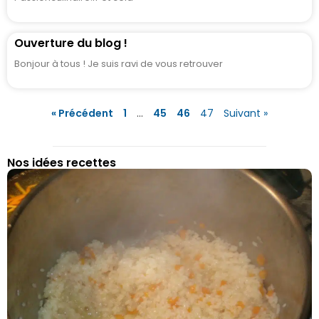
Ouverture du blog !
Bonjour à tous ! Je suis ravi de vous retrouver
« Précédent
1
…
45
46
47
Suivant »
Nos idées recettes