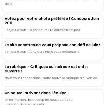
de la
Votez pour votre photo préférée ! Concours Juin
2011
Bonjour à tous ! Le concours « La carotte n’est pas
Le site Recettes.de vous propose son défi de juin !
Bonjour à tous ! 🙂 Aujourd’hui je vous présente le
La rubrique « Critiques culinaires » est enfin
ouverte !
Nous vous l’annoncions ! Notre nouvelle rubrique a ouvert ce
Un nouvel arrivant dans l’équipe !
En ce moment, beaucoup de nouveautés sur
Passionculinaire.fr et cela