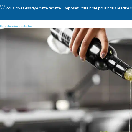
Vous avez essayé cette recette ?
Déposez votre note
pour nous le faire s
Nos derniers articles