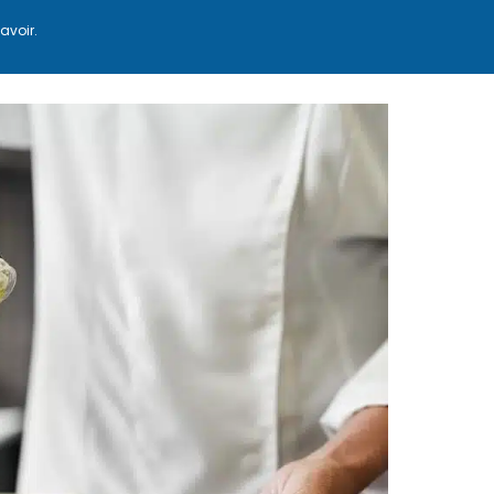
avoir.