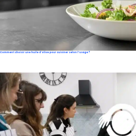
Comment choisir une huile d’olive pour cuisiner selon l’usage ?