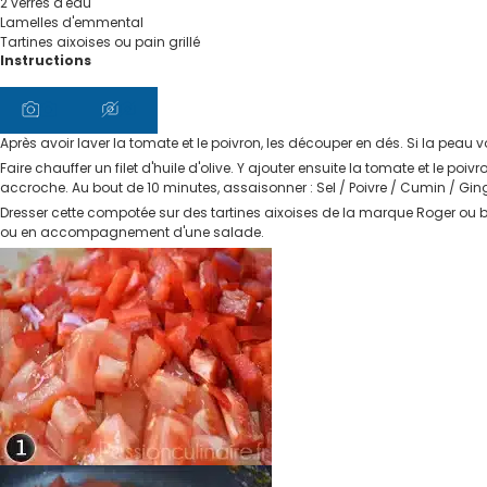
2
verres
d'eau
Lamelles d'emmental
Tartines aixoises ou pain grillé
Instructions
Après avoir laver la tomate et le poivron, les découper en dés. Si la peau v
Faire chauffer un filet d'huile d'olive. Y ajouter ensuite la tomate et le p
accroche. Au bout de 10 minutes, assaisonner : Sel / Poivre / Cumin / G
Dresser cette compotée sur des tartines aixoises de la marque Roger ou bie
ou en accompagnement d'une salade.