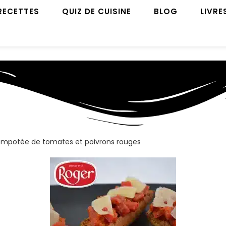
RECETTES
QUIZ DE CUISINE
BLOG
LIVRE
 compotée de tomates et poivrons rouges