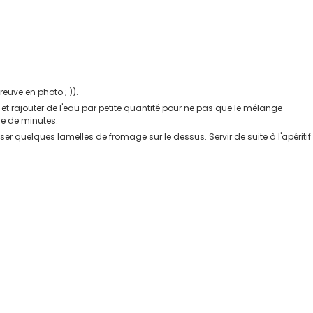
euve en photo ; )).
t et rajouter de l'eau par petite quantité pour ne pas que le mélange
ne de minutes.
er quelques lamelles de fromage sur le dessus. Servir de suite à l'apéritif