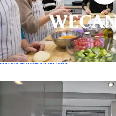
Angers : où apprendre à cuisiner comme un artisan local