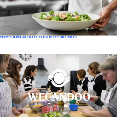
Comment choisir une huile d’olive pour cuisiner selon l’usage ?