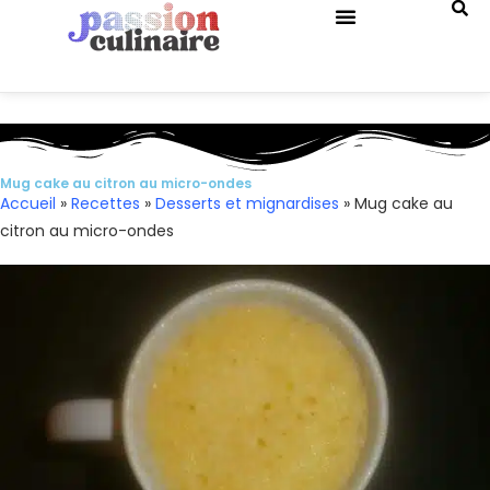
QUIZ DE CUISINE
Mug cake au citron au micro-ondes
Accueil
»
Recettes
»
Desserts et mignardises
»
Mug cake au
citron au micro-ondes