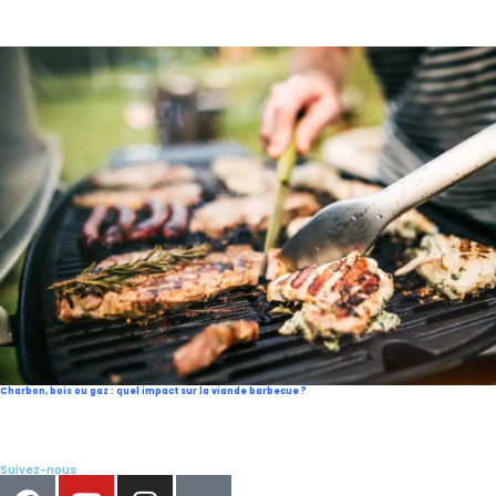
Charbon, bois ou gaz : quel impact sur la viande barbecue ?
Suivez-nous