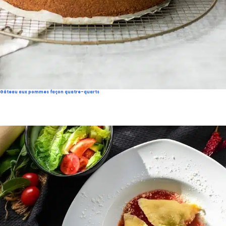
Gâteau aux pommes façon quatre-quarts