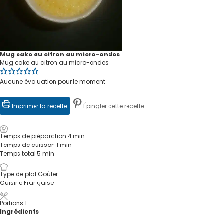
Mug cake au citron au micro-ondes
Mug cake au citron au micro-ondes
Aucune évaluation pour le moment
Imprimer la recette
Épingler cette recette
Temps de préparation
4
min
Temps de cuisson
1
min
Temps total
5
min
Type de plat
Goûter
Cuisine
Française
Portions
1
Ingrédients