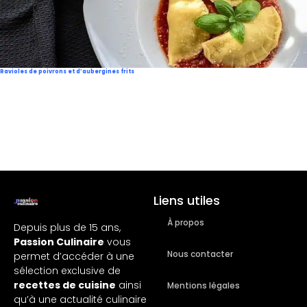
Ravioles de poivrons et d’aubergines frits
Liens utiles
À propos
Depuis plus de 15 ans,
Passion Culinaire
vous
Nous contacter
permet d’accéder à une
sélection exclusive de
recettes de cuisine
ainsi
Mentions légales
qu’à une actualité culinaire