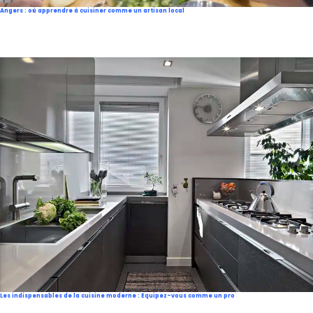
Angers : où apprendre à cuisiner comme un artisan local
Les indispensables de la cuisine moderne : Equipez-vous comme un pro