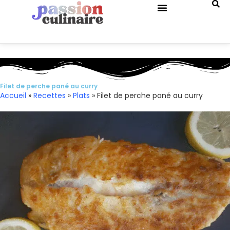
QUIZ DE CUISINE
Filet de perche pané au curry
Accueil
»
Recettes
»
Plats
»
Filet de perche pané au curry