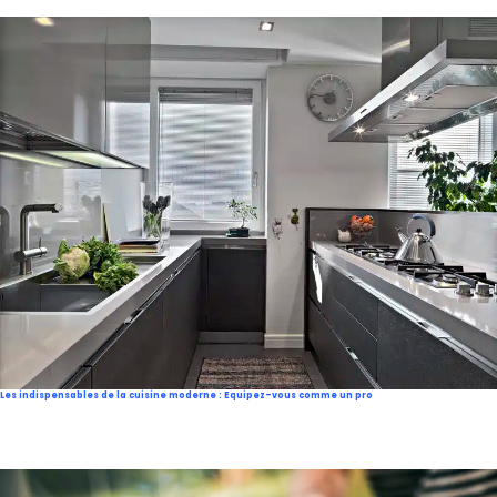
Les indispensables de la cuisine moderne : Equipez-vous comme un pro