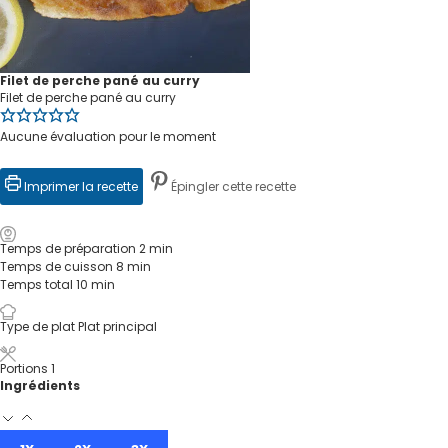
Filet de perche pané au curry
Filet de perche pané au curry
Aucune évaluation pour le moment
Imprimer la recette
Épingler cette recette
Temps de préparation
2
min
Temps de cuisson
8
min
Temps total
10
min
Type de plat
Plat principal
Portions
1
Ingrédients