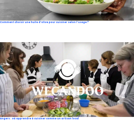
Comment choisir une huile d’olive pour cuisiner selon l’usage ?
Angers : où apprendre à cuisiner comme un artisan local