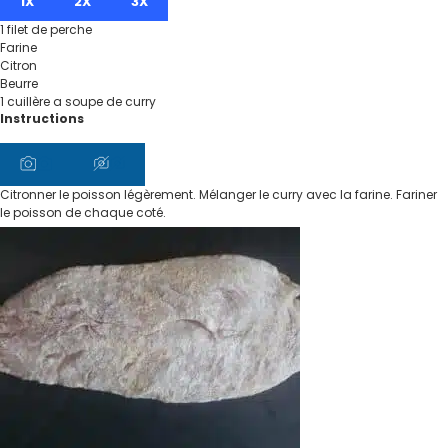
1X
2X
3X
1
filet de perche
Farine
Citron
Beurre
1
cuillère
a soupe de curry
Instructions
Citronner le poisson légèrement. Mélanger le curry avec la farine. Fariner
le poisson de chaque coté.