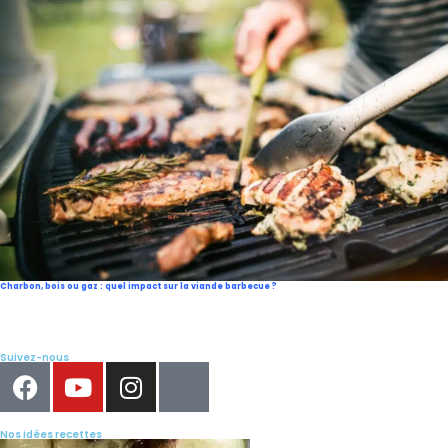
Charbon, bois ou gaz : quel impact sur la viande barbecue ?
Suivez-nous
Nos idées recettes