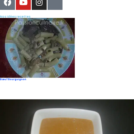
Nos idées recettes
Bœuf Bourguignon