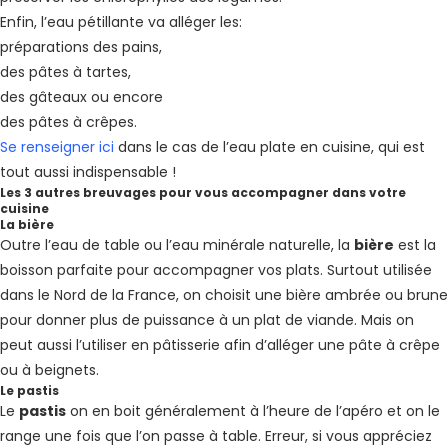
Enfin, l’eau pétillante va alléger les:
préparations des pains,
des pâtes à tartes,
des gâteaux ou encore
des pâtes à crêpes.
Se renseigner ici
dans le cas de l’eau plate en cuisine, qui est
tout aussi indispensable !
Les 3 autres breuvages pour vous accompagner dans votre
cuisine
La bière
Outre l’eau de table ou l’eau minérale naturelle, la
bière
est la
boisson parfaite pour accompagner vos plats. Surtout utilisée
dans le Nord de la France, on choisit une bière ambrée ou brune
pour donner plus de puissance à un plat de viande. Mais on
peut aussi l’utiliser en pâtisserie afin d’alléger une pâte à crêpe
ou à beignets.
Le pastis
Le
pastis
on en boit généralement à l’heure de l’apéro et on le
range une fois que l’on passe à table. Erreur, si vous appréciez