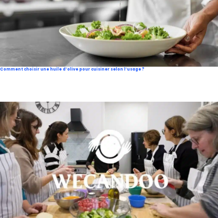
Comment choisir une huile d’olive pour cuisiner selon l’usage ?