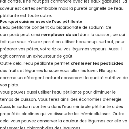
Par contre, il ne faut pas confondre avec les eaux gazeuses. La
saveur est certes semblable mais la pureté originelle de l’eau
pétillante est toute autre.
Pourquoi cuisiner avec de l’eau pétillante
L’eau pétillante contient du bicarbonate de sodium. Ce
composé peut ainsi
remplacer du sel
dans la cuisson, ce qui
fait que vous n’aurez pas à en utiliser beaucoup, surtout, pour
préparer vos pâtes, votre riz ou vos légumes vapeurs. Aussi, il
agit comme un exhausteur de goût.
Outre cela, l’eau pétillante permet
d’enlever les pesticides
des fruits et légumes lorsque vous allez les laver. Elle agira
comme un détergent naturel conservant la qualité nutritive de
vos plats.
Vous pouvez aussi utiliser l’eau pétillante pour diminuer le
temps de cuisson. Vous ferez ainsi des économies d’énergie.
Aussi, le sodium contenu dans l’eau minérale pétillante a des
propriétés alcalines qui va dissoudre les hémicelluloses. Outre
cela, vous pouvez conserver la couleur des légumes car elle va
préserver les chlorophylles des légumes.