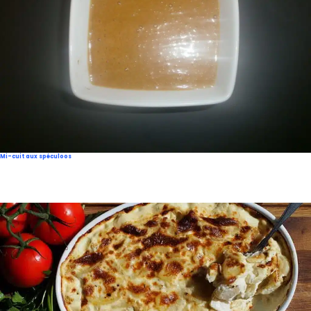
Mi-cuit aux spéculoos