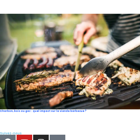
Charbon, bois ou gaz : quel impact sur la viande barbecue ?
Suivez-nous