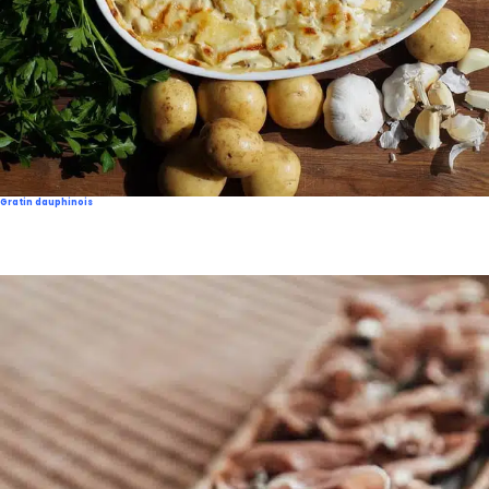
Gratin dauphinois