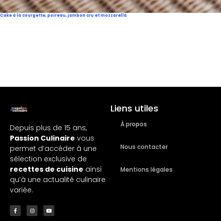
Cake à la courgette, poireau, jambon cru et mozzarella
Liens utiles
À propos
Depuis plus de 15 ans,
Passion Culinaire
vous
Nous contacter
permet d’accéder à une
sélection exclusive de
recettes de cuisine
ainsi
Mentions légales
qu’à une actualité culinaire
variée.