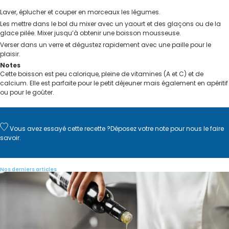
Laver, éplucher et couper en morceaux les légumes.
Les mettre dans le bol du mixer avec un yaourt et des glaçons ou de la
glace pilée. Mixer jusqu’à obtenir une boisson mousseuse.
Verser dans un verre et dégustez rapidement avec une paille pour le
plaisir.
Notes
Cette boisson est peu calorique, pleine de vitamines (A et C) et de
calcium. Elle est parfaite pour le petit déjeuner mais également en apéritif
ou pour le goûter.
Vous avez essayé cette recette ?
Déposez votre note
pour nous le faire
savoir.
Nos derniers articles