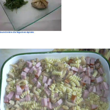
Aumônière de légumes épicés