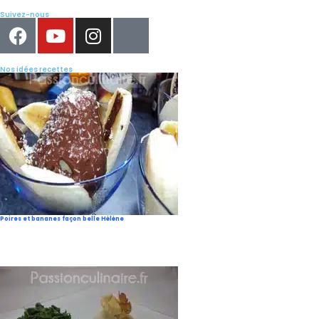
Suivez-nous
Nos idées recettes
Poires et bananes façon belle Hélène