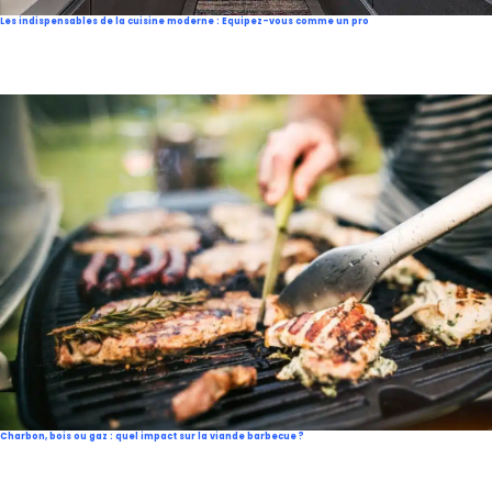
Les indispensables de la cuisine moderne : Equipez-vous comme un pro
Charbon, bois ou gaz : quel impact sur la viande barbecue ?