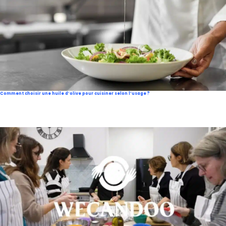
Comment choisir une huile d’olive pour cuisiner selon l’usage ?