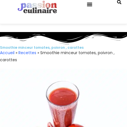
QUIZ DE CUISINE
Smoothie minceur tomates, poivron , carottes
Accueil
»
Recettes
»
Smoothie minceur tomates, poivron ,
carottes