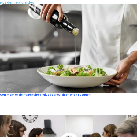
Nos derniers articles
Comment choisir une huile d’olive pour cuisiner selon l’usage ?