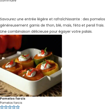
Sommaire
Savourez une entrée légère et rafraîchissante : des pomelos
généreusement garnis de thon, blé, maïs, féta et persil frais.
Une combinaison délicieuse pour égayer votre palais.
Pomelos farcis
Pomelos farcis