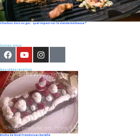
Charbon, bois ou gaz : quel impact sur la viande barbecue ?
Suivez-nous
Nos idées recettes
Bûche de Noël Framboises Nutella