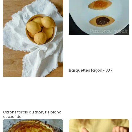
Barquettes façon « LU »
Citrons farcis au thon, riz blanc
et œuf dur