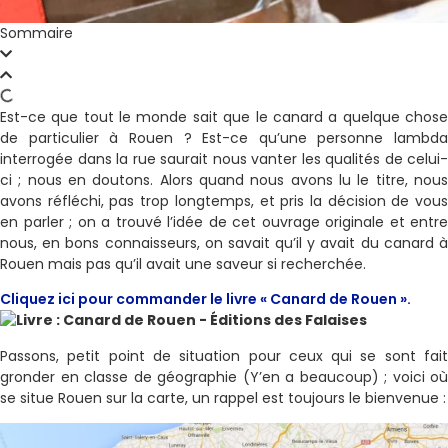
Sommaire
Est-ce que tout le monde sait que le canard a quelque chose
de particulier à Rouen ? Est-ce qu’une personne lambda
interrogée dans la rue saurait nous vanter les qualités de celui-
ci ; nous en doutons. Alors quand nous avons lu le titre, nous
avons réfléchi, pas trop longtemps, et pris la décision de vous
en parler ; on a trouvé l’idée de cet ouvrage originale et entre
nous, en bons connaisseurs, on savait qu’il y avait du canard à
Rouen mais pas qu’il avait une saveur si recherchée.
Cliquez ici pour commander le livre « Canard de Rouen ».
Passons, petit point de situation pour ceux qui se sont fait
gronder en classe de géographie (Y’en a beaucoup) ; voici où
se situe Rouen sur la carte, un rappel est toujours le bienvenue :