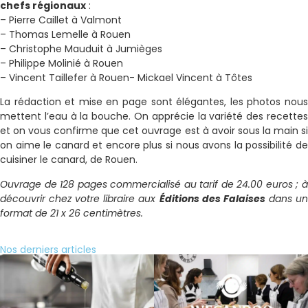
chefs régionaux
:
– Pierre Caillet à Valmont
– Thomas Lemelle à Rouen
– Christophe Mauduit à Jumièges
– Philippe Molinié à Rouen
– Vincent Taillefer à Rouen- Mickael Vincent à Tôtes
La rédaction et mise en page sont élégantes, les photos nous
mettent l’eau à la bouche. On apprécie la variété des recettes
et on vous confirme que cet ouvrage est à avoir sous la main si
on aime le canard et encore plus si nous avons la possibilité de
cuisiner le canard, de Rouen.
Ouvrage de 128 pages commercialisé au tarif de 24.00 euros ; à
découvrir chez votre libraire aux
Éditions des Falaises
dans u
format de 21 x 26 centimètres.
Nos derniers articles