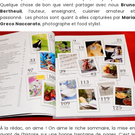
Quelque chose de bon que vient partager avec nous
Bruno
Bertheuil
, l’auteur, enseignant, cuisinier amateur et
passionné. Les photos sont quant à elles capturées par
Maria
Greco Naccarato
, photographe et food stylist.
À la rédac, on aime ! On aime le riche sommaire, la mise en
avant de l’histoire sur une bonne trentaine de pages. C’est le