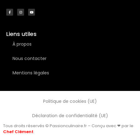
Liens utiles
À propos
Nous contacter
Mentions légales
Politique de cookies (UE)
Déclaration de confidentialité (UE)
Tous droits réservés © Passionculinaire.fr – Conçu avec ❤ par le
Chef Clément
.