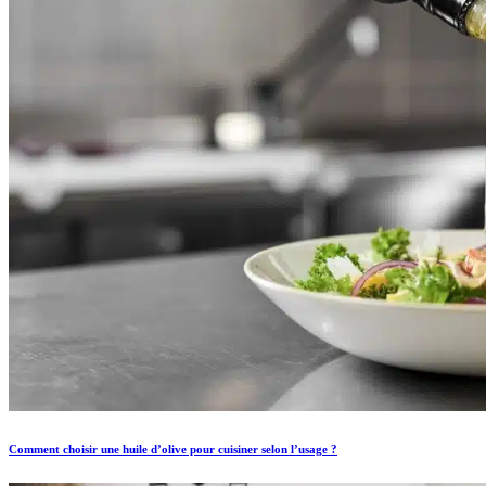
Comment choisir une huile d’olive pour cuisiner selon l’usage ?