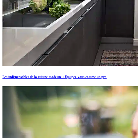
Les indispensables de la cuisine moderne : Equipez-vous comme un pro