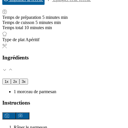
Temps de préparation
5
minutes
min
Temps de cuisson
5
minutes
min
Temps total
10
minutes
min
Type de plat
Apéritif
Ingrédients
1x
2x
3x
1
morceau de parmesan
Instructions
Râper le parmesan.